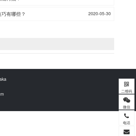
技巧有哪些？
2020-05-30
 Kaka
二维码
om
微信
电话