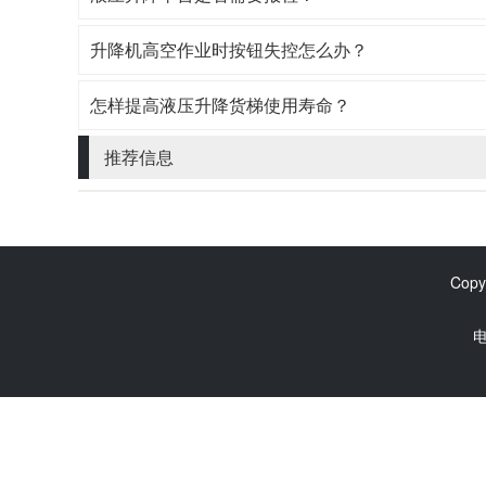
升降机高空作业时按钮失控怎么办？
怎样提高液压升降货梯使用寿命？
推荐信息
Copy
电