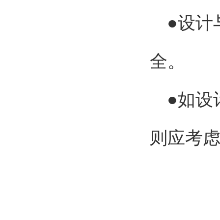
●设计
全。
●如设
则应考