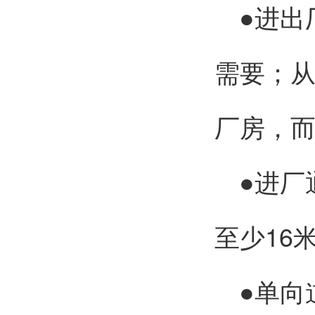
●进出
需要；
厂房，
●进厂
至少
16
●单向