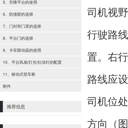
5、升降平台的使用
司机视
6、防撞胶的选择
7、门封和门罩的选择
行驶路
8、平台门的选择
9、卡车限动器的使用
置。右
10、平台风扇/灯光/红绿灯的配置
11、移动式登车桥
路线应
附件
司机位
推荐信息
方向（