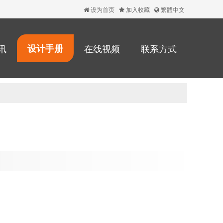
设为首页
加入收藏
繁體中文
讯
设计手册
在线视频
联系方式