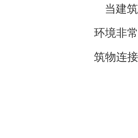
当建筑
环境非
筑物连