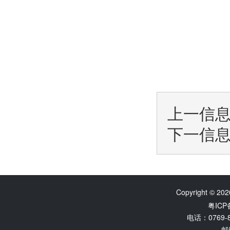
上一信
下一信
Copyright © 202
粤ICP
电话：0769-8
邮