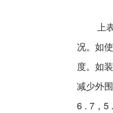
上表适
况。如
度。如
减少外围宽
6 . 7