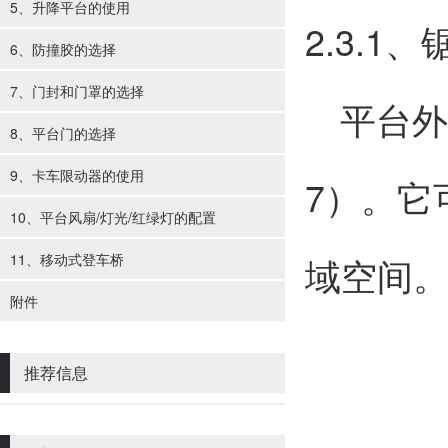
5、升降平台的使用
2.3.1
6、防撞胶的选择
7、门封和门罩的选择
平台外
8、平台门的选择
9、卡车限动器的使用
7
）。它
10、平台风扇/灯光/红绿灯的配置
11、移动式登车桥
域空间
附件
推荐信息